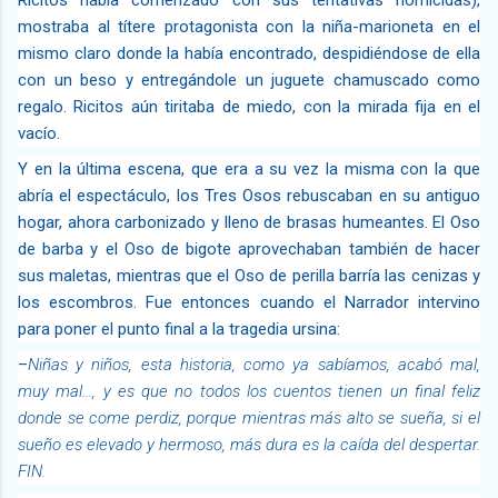
mostraba al títere protagonista con la
niña-marioneta
en el
mismo claro donde la había encontrado, despidiéndose de ella
con un beso y entregándole un juguete chamuscado como
regalo. Ricitos aún tiritaba de miedo, con la mirada fija en el
vacío.
Y en la última escena, que era a su vez la misma con la que
abría el espectáculo, los Tres Osos rebuscaban en su antiguo
hogar, ahora carbonizado y lleno de brasas humeantes. El Oso
de barba y el Oso de bigote aprovechaban también de hacer
sus maletas, mientras que el Oso de perilla barría las cenizas y
los escombros. Fue entonces cuando el Narrador intervino
para poner el punto final a la tragedia ursina:
–
Niñas y niños, esta historia, como ya sabíamos, acabó mal,
muy mal..., y es que no todos los cuentos tienen un final feliz
donde se come perdiz, porque mientras más alto se sueña, si el
sueño es elevado y hermoso, más dura es la caída del despertar.
FIN.