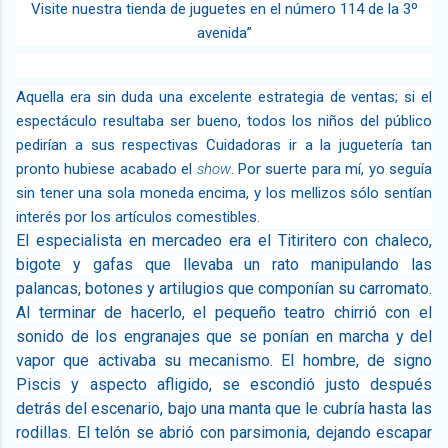
Visite nuestra tienda de juguetes en el número 114 de la 3º
avenida”
Aquella era sin duda una excelente estrategia de ventas; si el
espectáculo resultaba ser bueno, todos los niños del público
pedirían a sus respectivas Cuidadoras ir a la juguetería tan
pronto hubiese acabado el
show
. Por suerte para mí, yo seguía
sin tener una sola moneda encima, y los mellizos sólo sentían
interés por los artículos comestibles.
El especialista en mercadeo era el Titiritero con chaleco,
bigote y gafas que llevaba un rato manipulando las
palancas, botones y artilugios que componían su carromato.
Al terminar de hacerlo, el pequeño teatro chirrió con el
sonido de los engranajes que se ponían en marcha y del
vapor que activaba su mecanismo. El hombre, de signo
Piscis y aspecto afligido, se escondió justo después
detrás del escenario, bajo una manta que le cubría hasta las
rodillas. El telón se abrió con parsimonia, dejando escapar