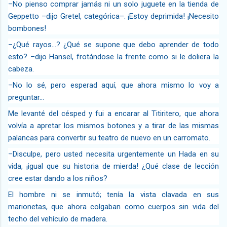
–No pienso comprar jamás ni un solo juguete en la tienda de
Geppetto –dijo Gretel, categórica–. ¡Estoy deprimida! ¡Necesito
bombones!
–¿Qué rayos…? ¿Qué se supone que debo aprender de todo
esto? –dijo Hansel, frotándose la frente como si le doliera la
cabeza.
–No lo sé, pero esperad aquí, que ahora mismo lo voy a
preguntar…
Me levanté del césped y fui a encarar al Titiritero, que ahora
volvía a apretar los mismos botones y a tirar de las mismas
palancas para convertir su teatro de nuevo en un carromato.
–Disculpe, pero usted necesita urgentemente un Hada en su
vida, ¡igual que su historia de mierda! ¿Qué clase de lección
cree estar dando a los niños?
El hombre ni se inmutó; tenía la vista clavada en sus
marionetas, que ahora colgaban como cuerpos sin vida del
techo del vehículo de madera.