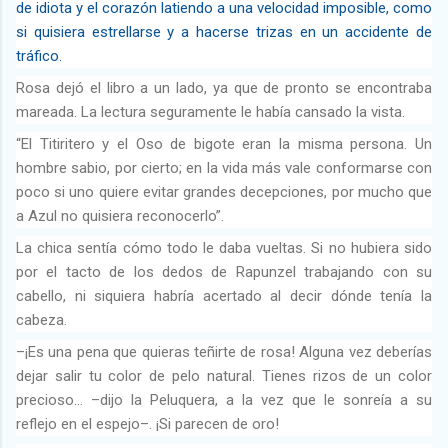
de idiota y el corazón latiendo a una velocidad imposible, como
si quisiera estrellarse y a hacerse trizas en un accidente de
tráfico.
Rosa dejó el libro a un lado, ya que de pronto se encontraba
mareada. La lectura seguramente le había cansado la vista.
“El Titiritero y el Oso de bigote eran la misma persona. Un
hombre sabio, por cierto; en la vida más vale conformarse con
poco si uno quiere evitar grandes decepciones, por mucho que
a Azul no quisiera reconocerlo”.
La chica sentía cómo todo le daba vueltas. Si no hubiera sido
por el tacto de los dedos de Rapunzel trabajando con su
cabello, ni siquiera habría acertado al decir dónde tenía la
cabeza.
–¡Es una pena que quieras teñirte de rosa! Alguna vez deberías
dejar salir tu color de pelo natural. Tienes rizos de un color
precioso… –dijo la Peluquera, a la vez que le sonreía a su
reflejo en el espejo–. ¡Si parecen de oro!