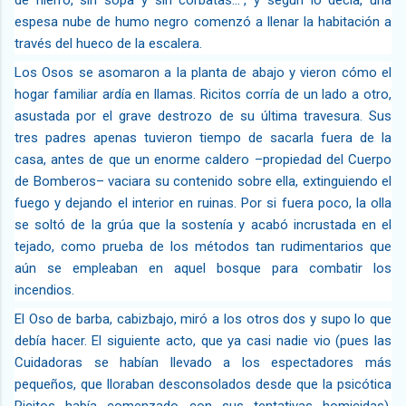
espesa nube de humo negro comenzó a llenar la habitación a
través del hueco de la escalera.
Los Osos se asomaron a la planta de abajo y vieron cómo el
hogar familiar ardía en llamas. Ricitos corría de un lado a otro,
asustada por el grave destrozo de su última travesura. Sus
tres padres apenas tuvieron tiempo de sacarla fuera de la
casa, antes de que un enorme caldero –propiedad del Cuerpo
de Bomberos– vaciara su contenido sobre ella, extinguiendo el
fuego y dejando el interior en ruinas. Por si fuera poco, la olla
se soltó de la grúa que la sostenía y acabó incrustada en el
tejado, como prueba de los métodos tan rudimentarios que
aún se empleaban en aquel bosque para combatir los
incendios.
El Oso de barba, cabizbajo, miró a los otros dos y supo lo que
debía hacer. El siguiente acto, que ya casi nadie vio (pues las
Cuidadoras se habían llevado a los espectadores más
pequeños, que lloraban desconsolados desde que la psicótica
Ricitos había comenzado con sus tentativas homicidas),