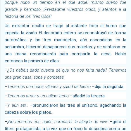
porque hubo un tiempo en el que aquel mismo sueño fue
grande y hermoso. ¡Prestadme vuestros oídos, y atentos a la
historia de los Tres Osos!
Un extractor oculto se tragó al instante todo el humo que
impedía la visión. El decorado entero se reconstruyó de forma
automática y las tres marionetas, aún escondidas en la
penumbra, hicieron desaparecer sus maletas y se sentaron en
una mesa recompuesta para compartir la cena. Habló
entonces la primera de ellas:
–
¿Os habéis dado cuenta de que no nos falta nada? Tenemos
una gran casa, sopa y corbatas.
–
Tenemos cómodos sillones y salud de hierro –
dijo la segunda.
–
Tenemos amor y un cálido lecho
–añadió la tercera.
–
Y aún así…
–pronunciaron las tres al unísono, agachando la
cabeza sobre los platos.
–
¡No tenemos con quién compartir la alegría de vivir!
–gritó el
títere protagonista, a la vez que un foco lo descubría como un