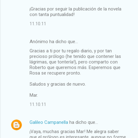
¡Gracias por seguir la publicación de la novela
con tanta puntualidad!
11.10.11
Anónimo ha dicho que…
Gracias a ti por tu regalo diario, y por tan
precioso prólogo (he tenido que contener las
lágrimas, que tontería!), pero comparto con
Roberto que queremos más. Esperemos que
Rosa se recupere pronto.
Saludos y gracias de nuevo.
Mar.
11.10.11
Galileo Campanella
ha dicho que…
¡Vaya, muchas gracias Mar! Me alegra saber
que el prólogo es interesante, aunque no forme