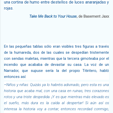
una cortina de humo entre destellos de luces anaranjadas y
rojas.
Take Me Back to Your House
, de Basement Jaxx
En las pequeñas tablas sólo eran visibles tres figuras a través
de la humareda, dos de las cuales se despedían tristemente
con sendas maletas, mientras que la tercera gimoteaba por el
incendio que acababa de devastar su casa. La voz de un
Narrador, que supuse sería la del propio Titiritero, habló
entonces así:
–
Niños y niñas: Quizás ya lo habréis adivinado, pero esta es una
historia que acaba mal, con una casa en ruinas, tres corazones
rotos y una triste despedida. ¡Y es que mientras más elevado es
el sueño, más dura es la caída al despertar! Si aún así os
interesa la historia voy a contar, entonces recordad conmigo,