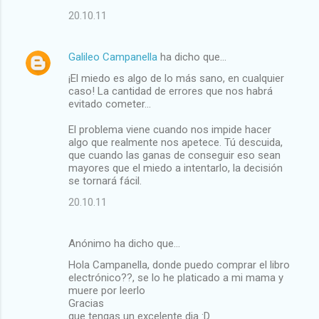
20.10.11
Galileo Campanella
ha dicho que…
¡El miedo es algo de lo más sano, en cualquier
caso! La cantidad de errores que nos habrá
evitado cometer...
El problema viene cuando nos impide hacer
algo que realmente nos apetece. Tú descuida,
que cuando las ganas de conseguir eso sean
mayores que el miedo a intentarlo, la decisión
se tornará fácil.
20.10.11
Anónimo ha dicho que…
Hola Campanella, donde puedo comprar el libro
electrónico??, se lo he platicado a mi mama y
muere por leerlo
Gracias
que tengas un excelente dia :D