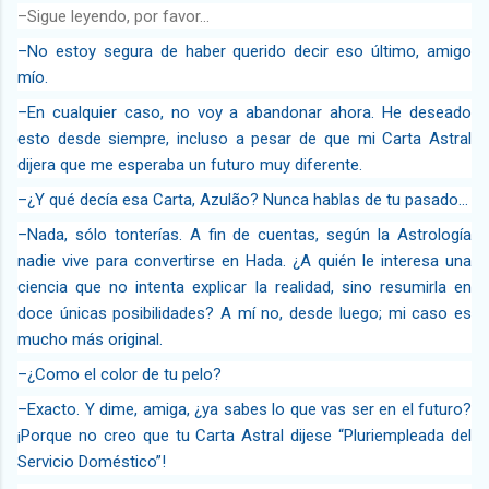
–Sigue leyendo, por favor…
–No estoy segura de haber querido decir eso último, amigo
mío.
–En cualquier caso, no voy a abandonar ahora. He deseado
esto desde siempre, incluso a pesar de que mi Carta Astral
dijera que me esperaba un futuro muy diferente.
–¿Y qué decía esa Carta, Azulão? Nunca hablas de tu pasado…
–Nada, sólo tonterías. A fin de cuentas, según la Astrología
nadie vive para convertirse en Hada. ¿A quién le interesa una
ciencia que no intenta explicar la realidad, sino resumirla en
doce únicas posibilidades? A mí no, desde luego; mi caso es
mucho más original.
–¿Como el color de tu pelo?
–Exacto. Y dime, amiga, ¿ya sabes lo que vas ser en el futuro?
¡Porque no creo que tu Carta Astral dijese “Pluriempleada del
Servicio Doméstico”!