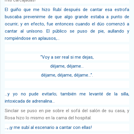
El guiño que me hizo Rubí después de cantar esa estrofa
buscaba prevenirme de que algo grande estaba a punto de
ocurrir; y en efecto, fue entonces cuando el dúo comenzó a
cantar al unísono. El público se puso de pie, aullando y
rompiéndose en aplausos,…
“Voy a ser real si me dejas,
déjame, déjame…
déjame, déjame, déjame…”.
…y yo no pude evitarlo; también me levanté de la silla,
intoxicada de adrenalina…
Sinclair se puso en pie sobre el sofá del salón de su casa, y
Rosa hizo lo mismo en la cama del hospital.
…, ¡y me subí al escenario a cantar con ellas!