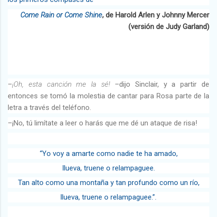
Come Rain or Come Shine
, de Harold Arlen y Johnny Mercer
(versión de Judy Garland)
–
¡Oh, esta canción me la sé!
–dijo Sinclair, y a partir de
entonces se tomó la molestia de cantar para Rosa parte de la
letra a través del teléfono.
–¡No, tú limítate a leer o harás que me dé un ataque de risa!
“Yo voy a amarte como nadie te ha amado,
llueva, truene o relampaguee.
Tan alto como una montaña y tan profundo como un río,
llueva, truene o relampaguee.”.