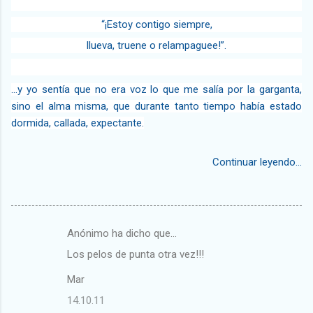
“¡Estoy contigo siempre,
llueva, truene o relampaguee!”.
…y yo sentía que no era voz lo que me salía por la garganta,
sino el alma misma, que durante tanto tiempo había estado
dormida, callada, expectante.
Continuar leyendo...
Anónimo ha dicho que…
C
Los pelos de punta otra vez!!!
o
m
Mar
e
14.10.11