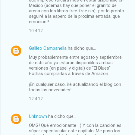
Mexico (ademas hay que poner el granito de
arena con los libros tree-free n.n)...por lo pronto
seguiré a la espero de la proxima entrada, que
emocion!!
10.4.12
Galileo Campanella
ha dicho que…
Muy probablemente entre agosto y septiembre
de este año ya estarán disponibles ambas
versiones (en papel y digital) de "El Blues".
Podrás comprarlas a través de Amazon.
¡En cualquier caso, iré actualizando el blog con
todas las novedades!
12.4.12
Unknown
ha dicho que…
OMG! Qué emocionante =) Y con la canción es
súper espectacular este capítulo. Me puso los