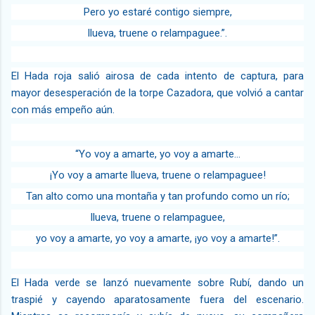
Pero yo estaré contigo siempre,
llueva, truene o relampaguee.”.
El Hada roja salió airosa de cada intento de captura, para
mayor desesperación de la torpe Cazadora, que volvió a cantar
con más empeño aún.
“Yo voy a amarte, yo voy a amarte…
¡Yo voy a amarte llueva, truene o relampaguee!
Tan alto como una montaña y tan profundo como un río;
llueva, truene o relampaguee,
yo voy a amarte, yo voy a amarte, ¡yo voy a amarte!”.
El Hada verde se lanzó nuevamente sobre Rubí, dando un
traspié y cayendo aparatosamente fuera del escenario.