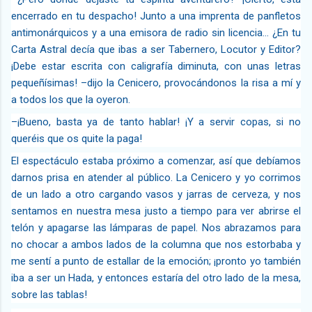
encerrado en tu despacho! Junto a una imprenta de panfletos
antimonárquicos y a una emisora de radio sin licencia… ¿En tu
Carta Astral decía que ibas a ser Tabernero, Locutor y Editor?
¡Debe estar escrita con caligrafía diminuta, con unas letras
pequeñísimas! –dijo la Cenicero, provocándonos la risa a mí y
a todos los que la oyeron.
–¡Bueno, basta ya de tanto hablar! ¡Y a servir copas, si no
queréis que os quite la paga!
El espectáculo estaba próximo a comenzar, así que debíamos
darnos prisa en atender al público. La Cenicero y yo corrimos
de un lado a otro cargando vasos y jarras de cerveza, y nos
sentamos en nuestra mesa justo a tiempo para ver abrirse el
telón y apagarse las lámparas de papel. Nos abrazamos para
no chocar a ambos lados de la columna que nos estorbaba y
me sentí a punto de estallar de la emoción; ¡pronto yo también
iba a ser un Hada, y entonces estaría del otro lado de la mesa,
sobre las tablas!