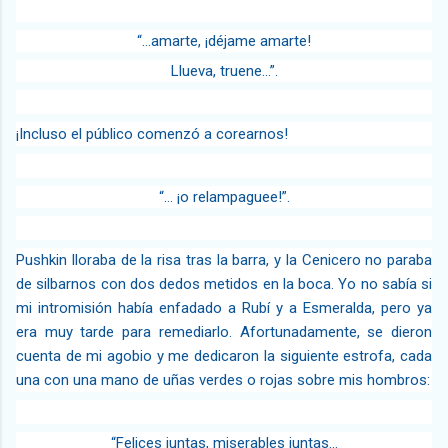
“…amarte, ¡déjame amarte!
Llueva, truene…”.
¡Incluso el público comenzó a corearnos!
“… ¡o relampaguee!”.
Pushkin lloraba de la risa tras la barra, y la Cenicero no paraba
de silbarnos con dos dedos metidos en la boca. Yo no sabía si
mi intromisión había enfadado a Rubí y a Esmeralda, pero ya
era muy tarde para remediarlo. Afortunadamente, se dieron
cuenta de mi agobio y me dedicaron la siguiente estrofa, cada
una con una mano de uñas verdes o rojas sobre mis hombros:
“Felices juntas, miserables juntas…