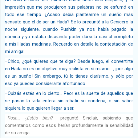
impresión que me produjeron sus palabras no se esfumó en
todo ese tiempo. ¿Acaso debía plantearme un sueño más
sensato que el de ser un Hada? Se lo pregunté a la Cenicero la
noche siguiente, cuando Pushkin ya nos había pagado la
nómina y yo estaba deseando poder dársela casi al completo
a mis Hadas madrinas. Recuerdo en detalle la contestación de
mi amiga:
–Chico, ¿qué quieres que te diga? Desde luego, el convertirte
en Hada no es un objetivo muy realista en sí mismo...., ¡por algo
es un sueño! Sin embargo, tú lo tienes clarísimo, y sólo por
eso ya puedes considerarte afortunado.
–Quizás estés en lo cierto... Peor es la suerte de aquellos que
se pasan la vida entera sin rebatir su condena, o sin saber
siquiera lo que quieren llegar a ser.
–
Rosa… ¿Estás bien?
–preguntó Sinclair, sabiendo que
comentarios como esos herían profundamente la sensibilidad
de su amiga.