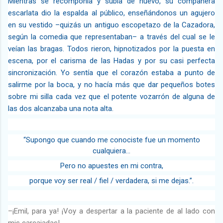
Mientras se recomponía y subía de nuevo, su compañera
escarlata dio la espalda al público, enseñándonos un agujero
en su vestido –quizás un antiguo escopetazo de la Cazadora,
según la comedia que representaban– a través del cual se le
veían las bragas. Todos rieron, hipnotizados por la puesta en
escena, por el carisma de las Hadas y por su casi perfecta
sincronización. Yo sentía que el corazón estaba a punto de
salirme por la boca, y no hacía más que dar pequeños botes
sobre mi silla cada vez que el potente vozarrón de alguna de
las dos alcanzaba una nota alta.
“Supongo que cuando me conociste fue un momento
cualquiera…
Pero no apuestes en mi contra,
porque voy ser real / fiel / verdadera, si me dejas.”.
–¡Emil, para ya! ¡Voy a despertar a la paciente de al lado con
mis carcajadas!