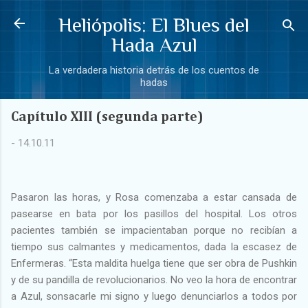
Ir al contenido principal
Heliópolis: El Blues del
Hada Azul
La verdadera historia detrás de los cuentos de
hadas
Capítulo XIII (segunda parte)
-
14.10.11
Pasaron las horas, y Rosa comenzaba a estar cansada de
pasearse en bata por los pasillos del hospital. Los otros
pacientes también se impacientaban porque no recibían a
tiempo sus calmantes y medicamentos, dada la escasez de
Enfermeras. “Esta maldita huelga tiene que ser obra de Pushkin
y de su pandilla de revolucionarios. No veo la hora de encontrar
a Azul, sonsacarle mi signo y luego denunciarlos a todos por