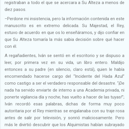
registraban a todo el que se acercara a Su Alteza a menos de
diez pasos.
–Perdone mi insistencia, pero la información contenida en este
manuscrito es en extremo delicada. Su Majestad, el Rey,
estuvo de acuerdo en que os lo enseñáramos, y dijo confiar en
que Su Alteza tomaría la más sabia decisión sobre qué hacer
con él.
A regañadientes, Iván se sentó en el escritorio y se dispuso a
leer, por primera vez en su vida, un libro entero. Maldijo
entonces a su padre (en silencio, claro está), quien le había
encomendado hacerse cargo del “Incidente del Hada Azul”
como castigo a ser el verdadero responsable del desastre. “¡De
nada ha servido enviarte de interno a una Academia privada, ni
ponerte vigilancia día y noche; has vuelto a hacer de las tuyas!”;
Iván recordó esas palabras, dichas de forma muy poco
autoritaria por el Rey mientras se engalanaba con su traje rosa
antes de salir por televisión, y sonrió maliciosamente. Pero
más le divirtió descubrir que los Alquimistas habían subrayado