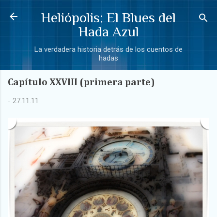
Ir al contenido principal
Heliópolis: El Blues del
Hada Azul
La verdadera historia detrás de los cuentos de
hadas
Capítulo XXVIII (primera parte)
-
27.11.11