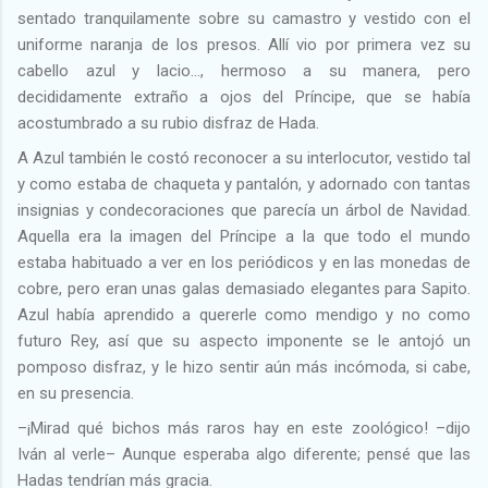
sentado tranquilamente sobre su camastro y vestido con el
uniforme naranja de los presos. Allí vio por primera vez su
cabello azul y lacio…, hermoso a su manera, pero
decididamente extraño a ojos del Príncipe, que se había
acostumbrado a su rubio disfraz de Hada.
A Azul también le costó reconocer a su interlocutor, vestido tal
y como estaba de chaqueta y pantalón, y adornado con tantas
insignias y condecoraciones que parecía un árbol de Navidad.
Aquella era la imagen del Príncipe a la que todo el mundo
estaba habituado a ver en los periódicos y en las monedas de
cobre, pero eran unas galas demasiado elegantes para Sapito.
Azul había aprendido a quererle como mendigo y no como
futuro Rey, así que su aspecto imponente se le antojó un
pomposo disfraz, y le hizo sentir aún más incómoda, si cabe,
en su presencia.
–¡Mirad qué bichos más raros hay en este zoológico! –dijo
Iván al verle– Aunque esperaba algo diferente; pensé que las
Hadas tendrían más gracia.