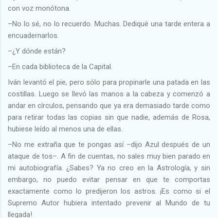
con voz monótona.
–No lo sé, no lo recuerdo. Muchas. Dediqué una tarde entera a
encuadernarlos.
–¿Y dónde están?
–En cada biblioteca de la Capital.
Iván levantó el pie, pero sólo para propinarle una patada en las
costillas. Luego se llevó las manos a la cabeza y comenzó a
andar en círculos, pensando que ya era demasiado tarde como
para retirar todas las copias sin que nadie, además de Rosa,
hubiese leído al menos una de ellas.
–No me extraña que te pongas así –dijo Azul después de un
ataque de tos–. A fin de cuentas, no sales muy bien parado en
mi autobiografía. ¿Sabes? Ya no creo en la Astrología, y sin
embargo, no puedo evitar pensar en que te comportas
exactamente como lo predijeron los astros. ¡Es como si el
Supremo Autor hubiera intentado prevenir al Mundo de tu
llegada!