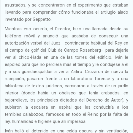
asustados, y se concentraron en el experimento que estaban
llevando para comprender cómo funcionaba el artilugio alado
inventado por Geppetto.
Mientras eso ocurría, el Director, hizo una llamada desde su
teléfono móvil y anunció que acababa de conseguir una
autorización verbal del Juez –contrincante habitual del Rey en
el campo de golf del Club de Campo Rosenberg– para dejarle
ver al chico-Hada en una de las torres del edificio. Iván le
espoleó para que no perdiera más el tiempo y le condujese a él
y a sus guardaespaldas a ver a Zafiro. Cruzaron de nuevo la
recepción, pasaron frente a un laboratorio forense y a una
biblioteca de textos jurídicos, caminaron a través de un jardín
interior (donde había un obelisco que tenía grabados, en
bajorrelieve, los principales dictados del Derecho de Autor), y
subieron la escalera en espiral que les conduciría a los
temibles calabozos, famosos en todo el Reino por la falta de
ley, humanidad e higiene que allí imperaba.
Iván halló al detenido en una celda oscura y sin ventilación,