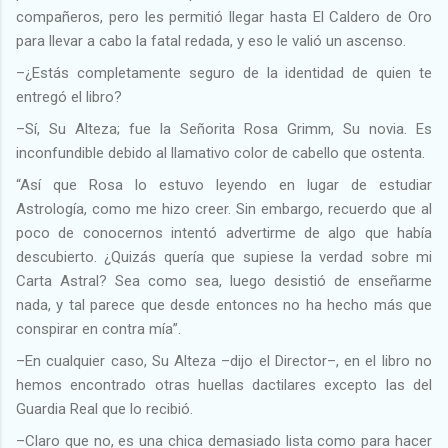
compañeros, pero les permitió llegar hasta El Caldero de Oro
para llevar a cabo la fatal redada, y eso le valió un ascenso.
–¿Estás completamente seguro de la identidad de quien te
entregó el libro?
–Sí, Su Alteza; fue la Señorita Rosa Grimm, Su novia. Es
inconfundible debido al llamativo color de cabello que ostenta.
“Así que Rosa lo estuvo leyendo en lugar de estudiar
Astrología, como me hizo creer. Sin embargo, recuerdo que al
poco de conocernos intentó advertirme de algo que había
descubierto. ¿Quizás quería que supiese la verdad sobre mi
Carta Astral? Sea como sea, luego desistió de enseñarme
nada, y tal parece que desde entonces no ha hecho más que
conspirar en contra mía”.
–En cualquier caso, Su Alteza –dijo el Director–, en el libro no
hemos encontrado otras huellas dactilares excepto las del
Guardia Real que lo recibió.
–Claro que no, es una chica demasiado lista como para hacer