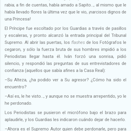
rabia; a fin de cuentas, había amado a Sapito…, al mismo que le
había llevado flores la última vez que le vio, ¡narcisos dignos de
una Princesa!
El Príncipe fue escoltado por los Guardias a través de pasillos
y escaleras, y pronto alcanzó la entrada principal del Tribunal
Supremo. Al abrir las puertas, los
flashes
de los Fotógrafos le
cegaron, y sólo la fuerza bruta de sus hombres impidió a los
Periodistas llegar hasta él. Iván forzó una sonrisa, pidió
silencio, y respondió las preguntas de sus entrevistadores de
confianza (aquellos que sabía afines a la Casa Real):
–Su Alteza, ¿ha podido ver a Su agresor? ¿Cómo ha sido el
encuentro?
–Así es, le he visto…, y aunque no se muestra arrepentido, yo le
he perdonado.
Los Periodistas se pusieron el micrófono bajo el brazo para
aplaudirle, y los Guardias les indicaron cuándo dejar de hacerlo.
–Ahora es el Supremo Autor quien debe perdonarle, pero para