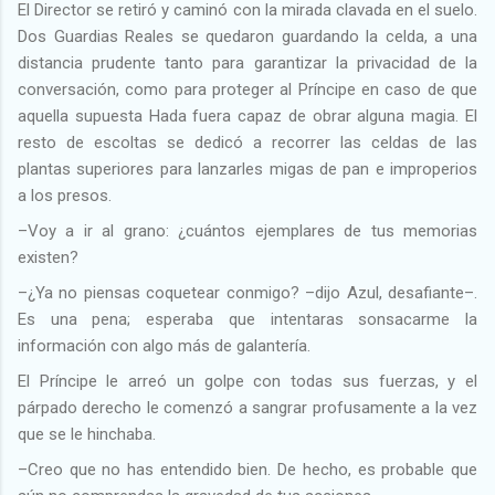
El Director se retiró y caminó con la mirada clavada en el suelo.
Dos Guardias Reales se quedaron guardando la celda, a una
distancia prudente tanto para garantizar la privacidad de la
conversación, como para proteger al Príncipe en caso de que
aquella supuesta Hada fuera capaz de obrar alguna magia. El
resto de escoltas se dedicó a recorrer las celdas de las
plantas superiores para lanzarles migas de pan e improperios
a los presos.
–Voy a ir al grano: ¿cuántos ejemplares de tus memorias
existen?
–¿Ya no piensas coquetear conmigo? –dijo Azul, desafiante–.
Es una pena; esperaba que intentaras sonsacarme la
información con algo más de galantería.
El Príncipe le arreó un golpe con todas sus fuerzas, y el
párpado derecho le comenzó a sangrar profusamente a la vez
que se le hinchaba.
–Creo que no has entendido bien. De hecho, es probable que