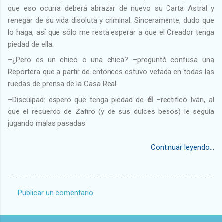
que eso ocurra deberá abrazar de nuevo su Carta Astral y
renegar de su vida disoluta y criminal. Sinceramente, dudo que
lo haga, así que sólo me resta esperar a que el Creador tenga
piedad de ella.
–¿Pero es un chico o una chica? –preguntó confusa una
Reportera que a partir de entonces estuvo vetada en todas las
ruedas de prensa de la Casa Real.
–Disculpad: espero que tenga piedad de
él
–rectificó Iván, al
que el recuerdo de Zafiro (y de sus dulces besos) le seguía
jugando malas pasadas.
Continuar leyendo...
Publicar un comentario
C
o