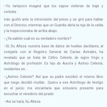
–Yo tampoco imaginé que los sapos vistieran de traje y
corbata.
Iván gruñó ante la intromisión del preso y se giró para hablar
con el Director, mientras que un Guardia abría la reja de la celda
y la inspeccionaba de arriba abajo.
–¿Ya sabéis cuál es su verdadero nombre?
–Sí, Su Alteza: nuestra base de datos de huellas dactilares, al
cotejarla con el Registro General de Cartas Astrales, ha
revelado que se trata de Céfiro Celeste, de signo Virgo y
Astrólogo de profesión. Es hijo de Aurora y Astreo Celeste,
residentes en…
–¿Astreo Celeste? Así que su padre escribió el mismo libro
que luego decidió mutilar… Quiero a ese Astrólogo de testigo
en el juicio; me encantaría que estuviera presente para
escuchar el veredicto del jurado.
–Así se hará, Su Alteza.