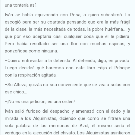
una tontería así.
Iván se había equivocado con Rosa, a quien subestimó. La
escogió para ser su coartada pensando que era la más frágil
de la clase, la más necesitada de todas, la pobre huérfana…, y
que por eso aceptaría casi cualquier cosa que él le pidiera.
Pero había resultado ser una flor con muchas espinas, y
ponzoñosa como ninguna.
–Quiero entrevistar a la detenida. Al detenido, digo, en privado.
Luego decidiré qué haremos con este libro –dijo el Príncipe
con la respiración agitada.
–Su Alteza, quizás no sea conveniente que se vea a solas con
ese chico…
–¡No es una petición, es una orden!
Iván salió furioso del despacho y amenazó con el dedo y la
mirada a los Alquimistas, diciendo que como se filtrara una
sola palabra de las memorias de Azul, él mismo sería el
verdugo en la ejecución del chivato. Los Alquimistas asintieron