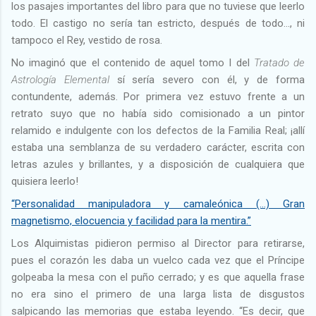
los pasajes importantes del libro para que no tuviese que leerlo
todo. El castigo no sería tan estricto, después de todo…, ni
tampoco el Rey, vestido de rosa.
No imaginó que el contenido de aquel tomo I del
Tratado de
Astrología Elemental
sí sería severo con él, y de forma
contundente, además. Por primera vez estuvo frente a un
retrato suyo que no había sido comisionado a un pintor
relamido e indulgente con los defectos de la Familia Real; ¡allí
estaba una semblanza de su verdadero carácter, escrita con
letras azules y brillantes, y a disposición de cualquiera que
quisiera leerlo!
“Personalidad manipuladora y camaleónica (…) Gran
magnetismo, elocuencia y facilidad para la mentira.”
Los Alquimistas pidieron permiso al Director para retirarse,
pues el corazón les daba un vuelco cada vez que el Príncipe
golpeaba la mesa con el puño cerrado; y es que aquella frase
no era sino el primero de una larga lista de disgustos
salpicando las memorias que estaba leyendo. “Es decir, que