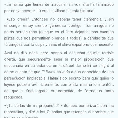
–La forma que tienes de maquinar en voz alta ha terminado
por convencerme, ¡tú eres el villano de esta historia!
–¿Eso crees? Entonces no debería tener clemencia, y sin
embargo, estoy siendo generoso contigo. Tus amigos no
serán perseguidos (aunque en el libro dejaste unas cuantas
pistas que nos permitirían pillarlos a todos), a cambio de que
tú cargues con la culpa y seas el chivo expiatorio que necesito.
Azul no dijo nada, pero sonrió al escuchar aquella terrible
oferta, que seguramente sería la mejor proposición que
escucharía en su estancia en la cárcel. También se alegró al
darse cuenta de que
El Blues
salvaría a sus conocidos de una
persecución implacable. Había sido escrito para que quien lo
leyese pudiera vivir libremente, como ella misma lo intentó…,
así que al final lograría su cometido, de forma un tanto
rebuscada.
–¿Te burlas de mi propuesta? Entonces comenzaré con las
represalias, y diré a los Guardias que retengan al hombre que