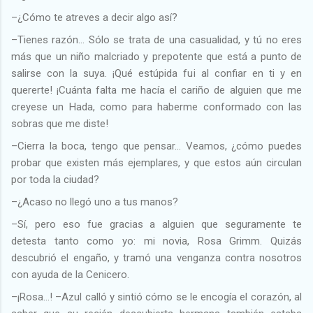
–¿Cómo te atreves a decir algo así?
–Tienes razón… Sólo se trata de una casualidad, y tú no eres
más que un niño malcriado y prepotente que está a punto de
salirse con la suya. ¡Qué estúpida fui al confiar en ti y en
quererte! ¡Cuánta falta me hacía el cariño de alguien que me
creyese un Hada, como para haberme conformado con las
sobras que me diste!
–Cierra la boca, tengo que pensar… Veamos, ¿cómo puedes
probar que existen más ejemplares, y que estos aún circulan
por toda la ciudad?
–¿Acaso no llegó uno a tus manos?
–Sí, pero eso fue gracias a alguien que seguramente te
detesta tanto como yo: mi novia, Rosa Grimm. Quizás
descubrió el engaño, y tramó una venganza contra nosotros
con ayuda de la Cenicero.
–¡Rosa…! –Azul calló y sintió cómo se le encogía el corazón, al