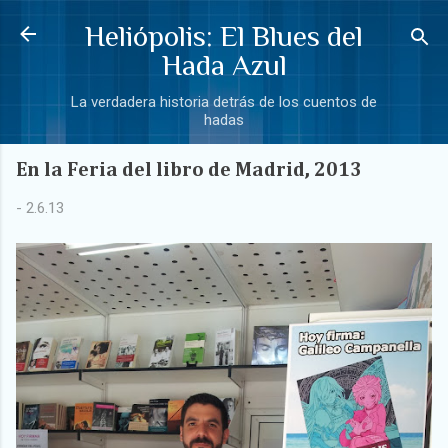
Ir al contenido principal
Heliópolis: El Blues del
Hada Azul
La verdadera historia detrás de los cuentos de
hadas
En la Feria del libro de Madrid, 2013
-
2.6.13