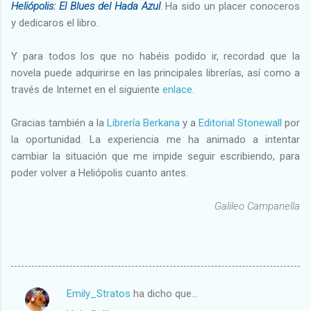
Heliópolis: El Blues del Hada Azul
. Ha sido un placer conoceros
y dedicaros el libro.
Y para todos los que no habéis podido ir, recordad que la
novela puede adquirirse en las principales librerías, así como a
través de Internet en el siguiente
enlace
.
Gracias también a la
Librería Berkana
y a
Editorial Stonewall
por
la oportunidad. La experiencia me ha animado a intentar
cambiar la situación que me impide seguir escribiendo, para
poder volver a Heliópolis cuanto antes.
Galileo Campanella
Emily_Stratos
ha dicho que…
C