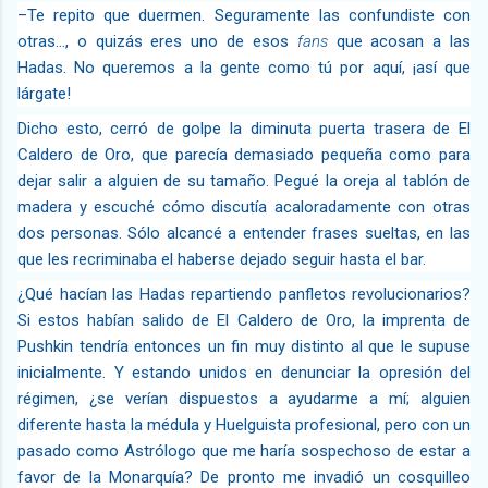
–Te repito que duermen. Seguramente las confundiste con
otras…, o quizás eres uno de esos
fans
que acosan a las
Hadas. No queremos a la gente como tú por aquí, ¡así que
lárgate!
Dicho esto, cerró de golpe la diminuta puerta trasera de El
Caldero de Oro, que parecía demasiado pequeña como para
dejar salir a alguien de su tamaño. Pegué la oreja al tablón de
madera y escuché cómo discutía acaloradamente con otras
dos personas. Sólo alcancé a entender frases sueltas, en las
que les recriminaba el haberse dejado seguir hasta el bar.
¿Qué hacían las Hadas repartiendo panfletos revolucionarios?
Si estos habían salido de El Caldero de Oro, la imprenta de
Pushkin tendría entonces un fin muy distinto al que le supuse
inicialmente. Y estando unidos en denunciar la opresión del
régimen, ¿se verían dispuestos a ayudarme a mí; alguien
diferente hasta la médula y Huelguista profesional, pero con un
pasado como Astrólogo que me haría sospechoso de estar a
favor de la Monarquía? De pronto me invadió un cosquilleo