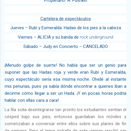
Propietario: A. Pushkin
Cartelera de espectáculos
Jueves – Rubí y Esmeralda: Hadas de los pies a la cabeza
Viernes – ALICIA y su banda de
rock underground
Sábado – Judy en Concierto – CANCELADO
¡Menudo golpe de suerte! No había que ser un genio para
suponer que las Hadas roja y verde eran Rubí y Esmeralda,
cuyo espectáculo sería esa misma noche. Olvidé al instante
mis penurias, pues ya sabía dónde encontrar a quienes iban a
decirme cómo llegar a ser un Hada. ¡Y en pocas horas podría
hablar con ellas cara a cara!
La fila solía desintegrarse tan pronto los estudiantes sentían el
césped bajo sus pies; entonces guardaban los móviles y
comenzaban a conversar entre ellos sobre sus planes de fin
de semana. Pero el tema estrella de este viernes resultó ser