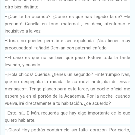
otro bien distinto:
–¿Qué te ha ocurrido? ¿Cómo es que has llegado tarde? –le
preguntó Canella en tono maternal…, es decir, afectuoso e
inquisitivo a la vez.
–Rosa, no puedes permitirte ser expulsada. ¡Nos tienes muy
preocupados! –añadió Demian con paternal enfado.
–El caso es que no sé bien qué pasó. Estuve toda la tarde
leyendo, y cuando…
–¡Hola chicos! Querida, ¿tienes un segundo? –interrumpió Iván,
que no despegaba la mirada de su móvil ni dejaba de enviar
mensajes–. Tengo planes para esta tarde; un coche oficial me
espera ya en el portón de la Academia. Por la noche, cuando
vuelva, iré directamente a tu habitación, ¿de acuerdo?
–Esto, sí… E Iván, recuerda que hay algo importante de lo que
quiero hablarte.
–¡Claro! Hoy podrás contármelo sin falta, corazón. Por cierto,