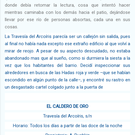
donde debía retomar la lectura, cosa que intentó hacer
mientras caminaba con los demás hacia el patio, dejándose
llevar por ese río de personas absortas, cada una en sus
cosas.
La Travesía del Arcoíris parecía ser un callejón sin salida, pues
al final no había nada excepto ese extraño edificio al que volví a
mirar de reojo. A pesar de su aspecto descuidado, no estaba
abandonado mas que al sueño, como si durmiera la siesta a la
vez que los habitantes del barrio. Decidí inspeccionar sus
alrededores en busca de las Hadas roja y verde –que se habían
escondido en algún punto de la calle–, y encontré su rastro en
un desgastado cartel colgado junto a la puerta de
EL CALDERO DE ORO
Travesía del Arcoíris, s/n
Horario: Todos los días a partir de las doce de la noche