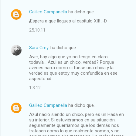
Galileo Campanella
ha dicho que…
¡Espera a que llegues al capítulo XII! :-D
25.10.11
Sara Grey.
ha dicho que…
Aver, hay algo que yo no tengo en claro
todavía... Azul es un chico, verdad? Porque
aveces narra como si fuese una chica y la
verdad es que estoy muy confundida en ese
aspecto xd
1.3.12
Galileo Campanella
ha dicho que…
Azul nació siendo un chico, pero es un Hada en
su interior. Si estuviéramos en su situación,
seguramente querríamos que los demás nos
tratasen como lo que realmente somos, y no