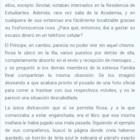
ellos, excepto Sinclair, estaban internados en la Residencia de
Estudiantes. Además, rara vez salía de la Academia, y en
cualquiera de sus estancias era fácilmente localizable gracias
su fosforescencia rosa. ¿Para qué, entonces, iba a gastar su
escaso dinero en un teléfono celular?
El Príncipe, en cambio, parecía no poder vivir sin aquel chisme.
Rosa le ubicó en la fila, varios puestos por detrás de ella,
completamente absorto en el envío y recepción de mensajes…,
y se preguntó si los demás miembros de la extensa Familia
Real compartirían la misma obsesión. Se los imaginó
deseando a que acabara pronto el posado de una foto oficial
para correr a trastear con sus respectivos móviles, y no le
pareció una situación descabellada.
La única distracción que sí se permitía Rosa, y a la que
comenzaba a estar enganchada, era el libro que esa misma
mañana le había jugado una mala pasada. Siguiendo el ejemplo
de sus compañeros, buscó la página donde creía haberse
quedado; un borrón de tinta azul le indicaría el párrafo exacto