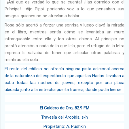
–¡Así que es verdad lo que se cuenta! ¡Has dormido con el
Príncipe! –dijo Pippi, poniendo voz a lo que pensaban sus
amigos, quienes no se atrevían a hablar.
Rosa sólo acertó a forzar una sonrisa y luego clavó la mirada
en el libro, mientras sentía cómo se levantaba un muro
infranqueable entre ella y los otros chicos. Al principio no
prestó atención a nada de lo que leía, pero el refugio de la letra
impresa le salvaba de tener que articular otras palabras y
mentiras ella sola.
El resto del edificio no ofrecía ninguna pista adicional acerca
de la naturaleza del espectáculo que aquellas Hadas llevaban a
cabo todas las noches de jueves, excepto por una placa
ubicada junto a la estrecha puerta trasera, donde podía leerse
El Caldero de Oro, 82.9 FM
Travesía del Arcoíris, s/n
Propietario: A. Pushkin