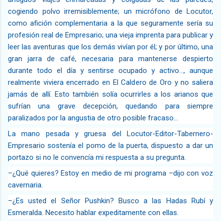
cogiendo polvo irremisiblemente; un micrófono de Locutor,
como afición complementaria a la que seguramente sería su
profesión real de Empresario; una vieja imprenta para publicar y
leer las aventuras que los demás vivían por él; y por último, una
gran jarra de café, necesaria para mantenerse despierto
durante todo el día y sentirse ocupado y activo…, aunque
realmente viviera encerrado en El Caldero de Oro y no saliera
jamás de allí. Esto también solía ocurrirles a los arianos que
sufrían una grave decepción, quedando para siempre
paralizados por la angustia de otro posible fracaso…
La mano pesada y gruesa del
Locutor-Editor-Tabernero-
Empresario
sostenía el pomo de la puerta, dispuesto a dar un
portazo si no le convencía mi respuesta a su pregunta.
–¿Qué quieres? Estoy en medio de mi programa –dijo con voz
cavernaria.
–¿Es usted el Señor Pushkin? Busco a las Hadas Rubí y
Esmeralda. Necesito hablar expeditamente con ellas.