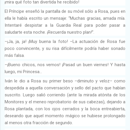
¡mira qué foto tan divertida he recibido!
El Príncipe enseñó la pantalla de su móvil sólo a Rosa, pues en
ella le había escrito un mensaje: “Muchas gracias, amada mía.
Intentaré despistar a la Guardia Real para poder pasar a
saludarte esta noche. ¡Recuerda nuestro plan!”.
–¡Ja, ja, ja! ¡Muy buena la foto! –La actuación de Rosa fue
poco convincente, y su risa difícilmente podría haber sonado
más falsa.
–¡Bueno chicos, nos vemos! ¡Pasad un buen viernes! Y hasta
luego, mi Princesa…
Iván le dio a Rosa su primer beso –diminuto y veloz– como
despedida a aquella conversación y sello del pacto que habían
suscrito. Luego salió corriendo (ante la mirada atónita de los
Monitores y el meneo reprobatorio de sus cabezas), dejando a
Rosa plantada, con los ojos cerrados y la boca entreabierta,
deseando que aquel momento mágico se hubiese prolongado
al menos otra fracción de segundo.