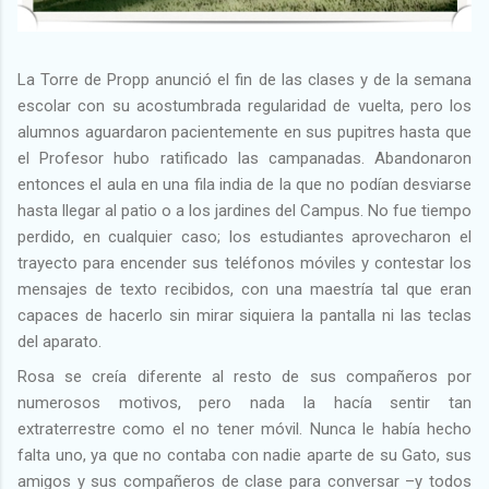
La Torre de Propp anunció el fin de las clases y de la semana
escolar con su acostumbrada regularidad de vuelta, pero los
alumnos aguardaron pacientemente en sus pupitres hasta que
el Profesor hubo ratificado las campanadas. Abandonaron
entonces el aula en una fila india de la que no podían desviarse
hasta llegar al patio o a los jardines del Campus. No fue tiempo
perdido, en cualquier caso; los estudiantes aprovecharon el
trayecto para encender sus teléfonos móviles y contestar los
mensajes de texto recibidos, con una maestría tal que eran
capaces de hacerlo sin mirar siquiera la pantalla ni las teclas
del aparato.
Rosa se creía diferente al resto de sus compañeros por
numerosos motivos, pero nada la hacía sentir tan
extraterrestre como el no tener móvil. Nunca le había hecho
falta uno, ya que no contaba con nadie aparte de su Gato, sus
amigos y sus compañeros de clase para conversar –y todos