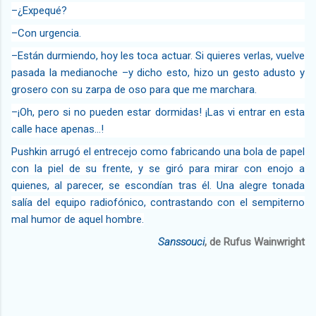
–¿Expequé?
–Con urgencia.
–Están durmiendo, hoy les toca actuar. Si quieres verlas, vuelve
pasada la medianoche –y dicho esto, hizo un gesto adusto y
grosero con su zarpa de oso para que me marchara.
–¡Oh, pero si no pueden estar dormidas! ¡Las vi entrar en esta
calle hace apenas…!
Pushkin arrugó el entrecejo como fabricando una bola de papel
con la piel de su frente, y se giró para mirar con enojo a
quienes, al parecer, se escondían tras él. Una alegre tonada
salía del equipo radiofónico, contrastando con el sempiterno
mal humor de aquel hombre.
Sanssouci
, de Rufus Wainwright