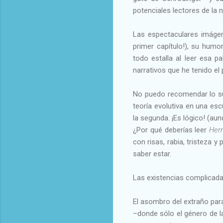
potenciales lectores de la n
Las espectaculares imágen
primer capítulo!), su humo
todo estalla al leer esa p
narrativos que he tenido el p
No puedo recomendar lo suf
teoría evolutiva en una esc
la segunda. ¡Es lógico! (au
¿Por qué deberías leer
Her
con risas, rabia, tristeza 
saber estar.
Las existencias complicada
El asombro del extraño para
–donde sólo el género de l