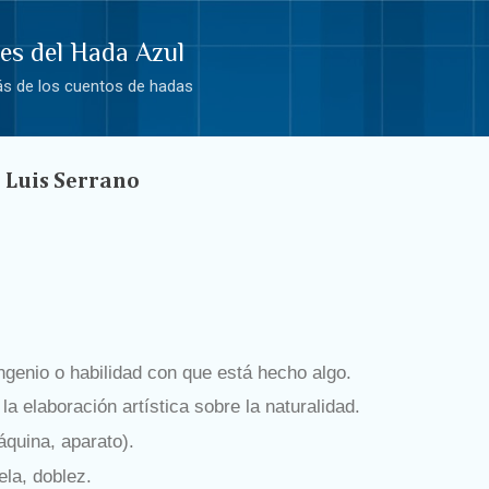
Ir al contenido principal
ues del Hada Azul
rás de los cuentos de hadas
 Luis Serrano
ingenio o habilidad con que está hecho algo.
la elaboración artística sobre la naturalidad.
quina, aparato).
ela, doblez.