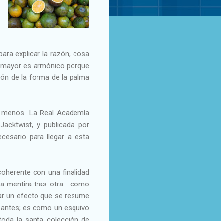
.
e
para explicar la razón, cosa
de mayor es armónico porque
ión de la forma de la palma
ho menos. La Real Academia
Jacktwist, y publicada por
ecesario para llegar a esta
oherente con una finalidad
na mentira tras otra –como
usar un efecto que se resume
ho antes; es como un esquivo
 toda la santa colección de