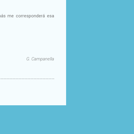
más me corresponderá esa
G. Campanella