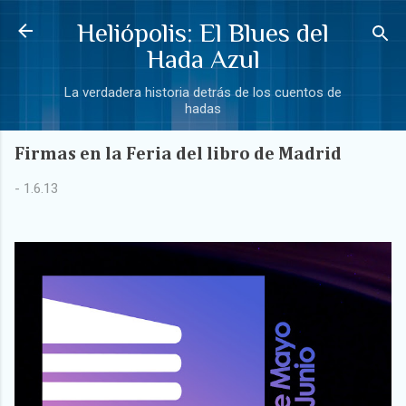
Ir al contenido principal
Heliópolis: El Blues del
Hada Azul
La verdadera historia detrás de los cuentos de
hadas
Firmas en la Feria del libro de Madrid
-
1.6.13